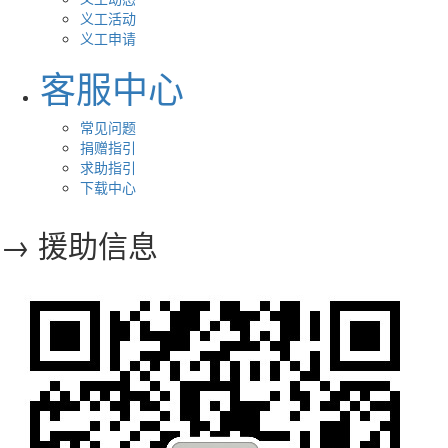
义工活动
义工申请
客服中心
常见问题
捐赠指引
求助指引
下载中心
→ 援助信息