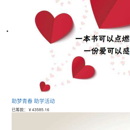
助梦青春 助学活动
已筹款：
￥43585.16