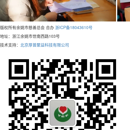
版权所有余姚市慈善总会 合办
浙ICP备18043610号
地址：浙江余姚市世南西路103号
技术支持：
北京厚普聚益科技有限公司