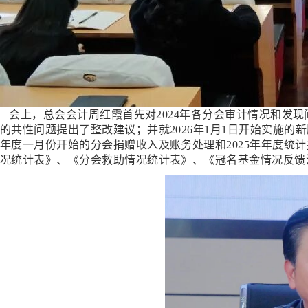
会上，总会会计周红霞
首先对
2024年各分会审计情况和发
的共性问题提出
了
整改建议
；
并
就
2026年1月1日开始实施
年度一月份开始的分会捐赠收入及账务处理和2025年年度统
况统计表》、《分会救助情况统计表》、《冠名基金情况反馈