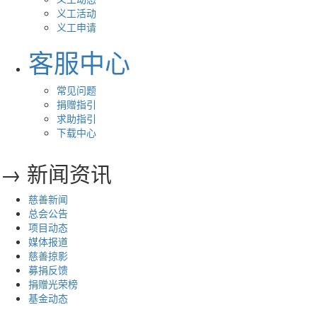
义工活动
义工申请
客服中心
常见问题
捐赠指引
求助指引
下载中心
→ 新闻资讯
慈善新闻
总会公告
项目动态
媒体报道
慈善掠影
募捐反馈
捐赠光荣榜
基金动态