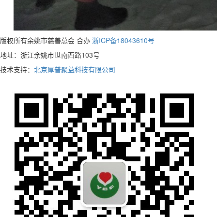
版权所有余姚市慈善总会 合办
浙ICP备18043610号
地址：浙江余姚市世南西路103号
技术支持：
北京厚普聚益科技有限公司