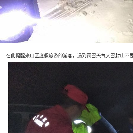
在此提醒来山区度假旅游的游客，遇到雨雪天气大雪封山不要