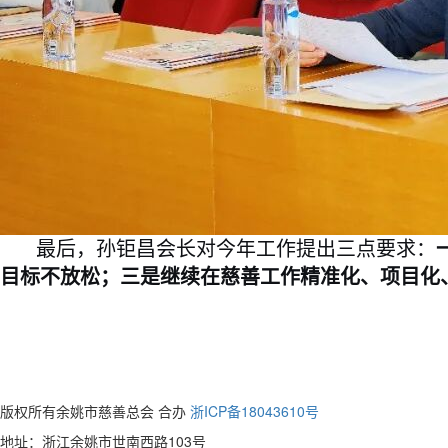
最后，孙钜昌会长对今年工作提出三点要求：
目标不放松；三是继续在慈善工作精准化、项目化
版权所有余姚市慈善总会 合办
浙ICP备18043610号
地址：浙江余姚市世南西路103号