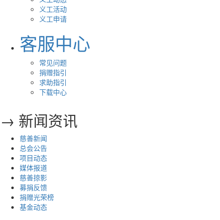
义工活动
义工申请
客服中心
常见问题
捐赠指引
求助指引
下载中心
→ 新闻资讯
慈善新闻
总会公告
项目动态
媒体报道
慈善掠影
募捐反馈
捐赠光荣榜
基金动态