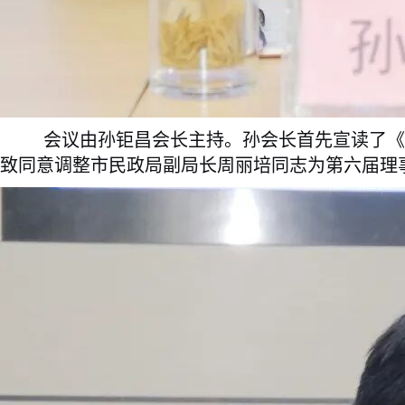
会议由孙钜昌会长主持。孙会长首先宣读了《
致同意调整市民政局副局长周丽培同志为第六届理