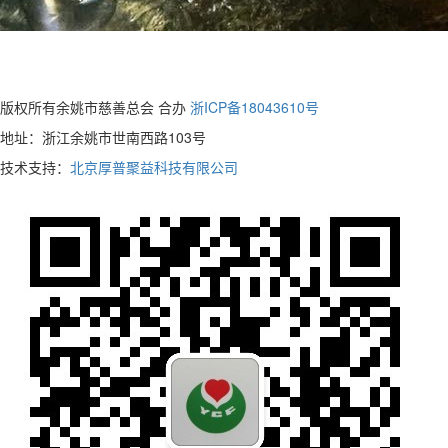
版权所有余姚市慈善总会 合办
浙ICP备18043610号
地址：浙江余姚市世南西路103号
技术支持：
北京厚普聚益科技有限公司