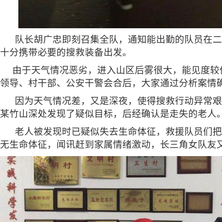
队长胡广忠即刻召集全队，通知能出勤的队员在二
十分携带必要的搜救装备出发。
由于天气情况恶劣，进入山区后雾很大
，
能见度较
领导、村干部、公安干警会合后，大家通过分析案情
因为
天气情况差，又是深夜，
使得
搜救行动异常艰
某竹山深处发现了疑似目标，后经确认是走失的老人
老人被发现时已疑似失去生命体征，救援队员们把
无生命体征，闻讯赶到家属情绪激动，长三角女队友