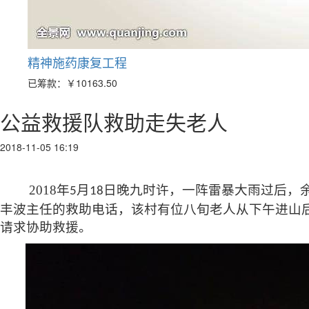
精神施药康复工程
已筹款：
￥10163.50
公益救援队救助走失老人
2018-11-05 16:19
2018
年
月
日晚九时许，一阵雷暴大雨过后，
5
18
丰波主任的救助电话，该村有位八旬老人从下午进山
请求协助救援。