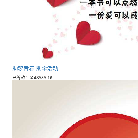
助梦青春 助学活动
已筹款：
￥43585.16