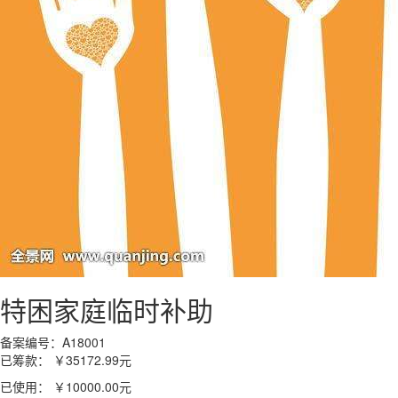
特困家庭临时补助
备案编号：A18001
已筹款：
￥35172.99
元
已使用：
￥10000.00
元