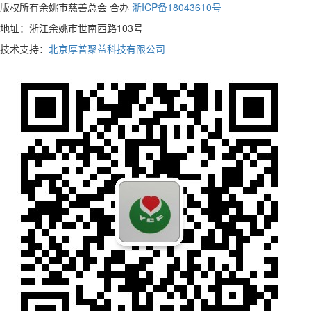
版权所有余姚市慈善总会 合办
浙ICP备18043610号
地址：浙江余姚市世南西路103号
技术支持：
北京厚普聚益科技有限公司